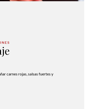
ONES
je
ar carnes rojas, salsas fuertes y