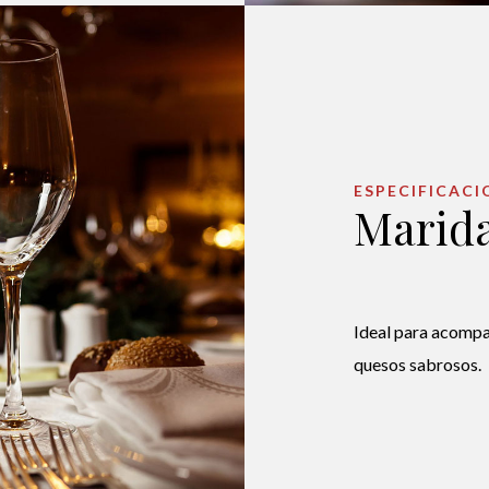
ESPECIFICACI
Marida
Ideal para acompañ
quesos sabrosos.