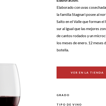
Elaboración:
Elaborado con uvas cosechadas
la familia Stagnari posee al n
Salto en el Valle que forman e
sur al igual que las mejores zo
de cantos rodados y un microc
los meses de enero. 12 meses d
botella.
VER EN LA TIENDA
GRADO
TIPO DE VINO