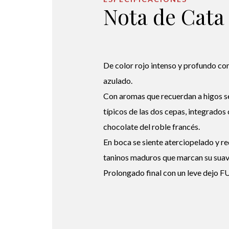
Nota de Cata
De color rojo intenso y profundo co
azulado.
Con aromas que recuerdan a higos se
típicos de las dos cepas, integrados c
chocolate del roble francés.
En boca se siente aterciopelado y r
taninos maduros que marcan su suav
Prolongado final con un leve dejo 