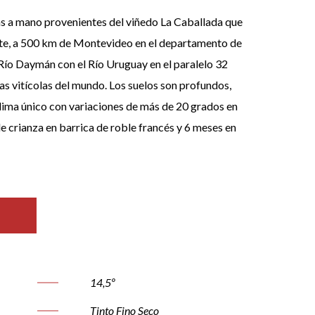
 a mano provenientes del viñedo La Caballada que
orte, a 500 km de Montevideo en el departamento de
l Río Daymán con el Río Uruguay en el paralelo 32
nas vitícolas del mundo. Los suelos son profundos,
lima único con variaciones de más de 20 grados en
e crianza en barrica de roble francés y 6 meses en
14,5º
Tinto Fino Seco