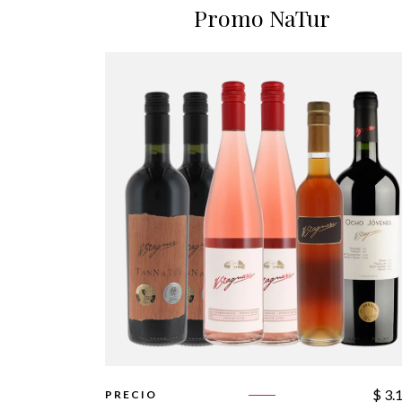
Promo NaTur
$
3.
PRECIO