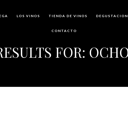
EGA
LOS VINOS
TIENDA DE VINOS
DEGUSTACION
CONTACTO
RESULTS FOR: OCHO