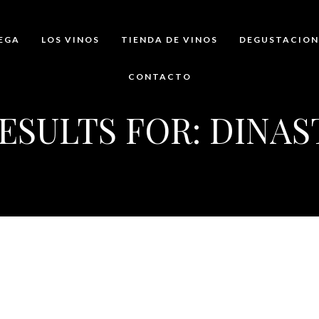
EGA
LOS VINOS
TIENDA DE VINOS
DEGUSTACION
CONTACTO
ESULTS FOR: DINAS