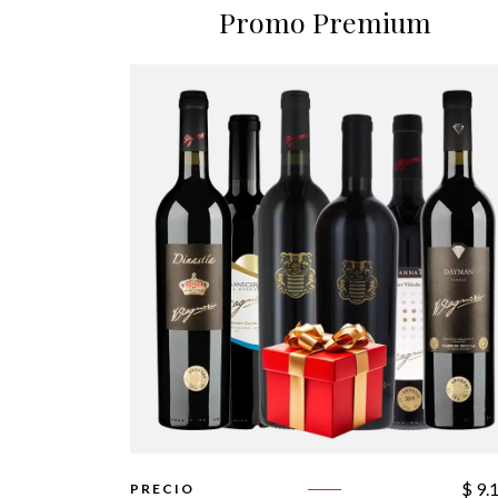
Promo Premium
$
9.
PRECIO